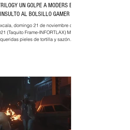
TRILOGY UN GOLPE A MODERS E
INSULTO AL BOLSILLO GAMER
axcala, domingo 21 de noviembre del
21 (Taquito Frame-INFORTLAX) Mis
queridas pieles de tortilla y sazón
inigualable a pesar de estar...