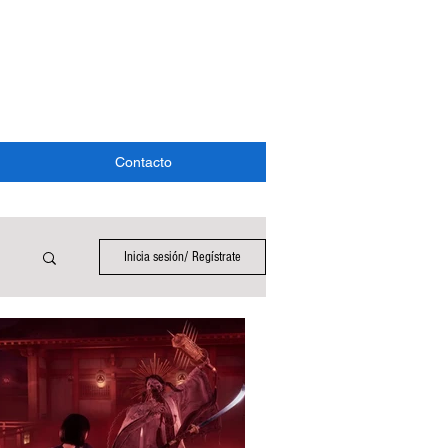
Contacto
Inicia sesión/ Regístrate
ICA