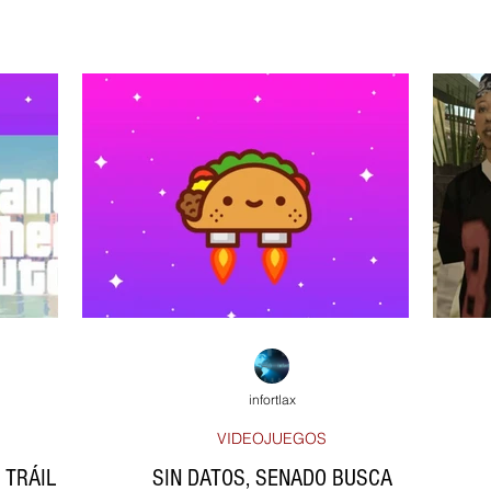
infortlax
VIDEOJUEGOS
, TRÁILER
SIN DATOS, SENADO BUSCA