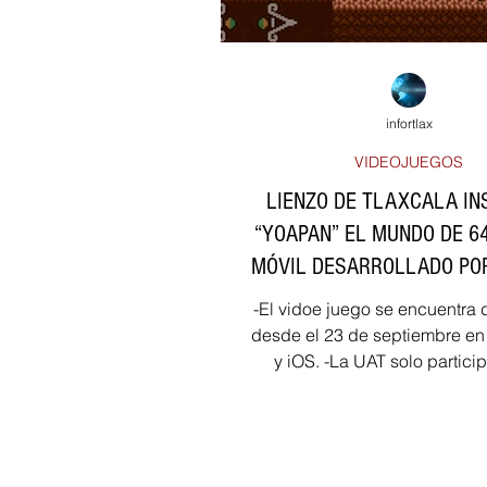
infortlax
VIDEOJUEGOS
LIENZO DE TLAXCALA IN
“YOAPAN” EL MUNDO DE 64
MÓVIL DESARROLLADO PO
-El vidoe juego se encuentra 
desde el 23 de septiembre en
y iOS. -La UAT solo partic
colaborador. -El juego.