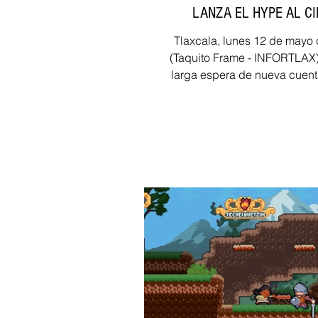
LANZA EL HYPE AL C
Tlaxcala, lunes 12 de mayo 
(Taquito Frame - INFORTLAX)
larga espera de nueva cuent
servidor para reabrir la