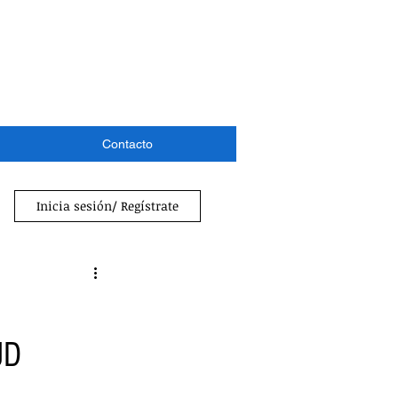
Contacto
Inicia sesión/ Regístrate
UD