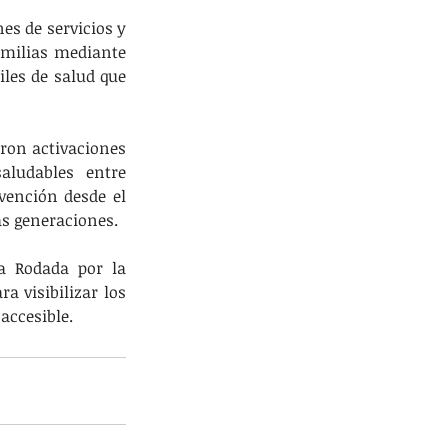
s de servicios y 
amilias mediante 
les de salud que 
ron activaciones 
ludables entre 
vención desde el 
as generaciones.
a Rodada por la 
a visibilizar los 
accesible.