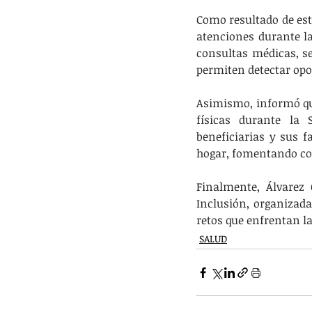
Como resultado de est
atenciones durante la
consultas médicas, ser
permiten detectar opo
Asimismo, informó que
físicas durante la 
beneficiarias y sus f
hogar, fomentando con
Finalmente, Álvarez 
Inclusión, organizada 
retos que enfrentan l
SALUD