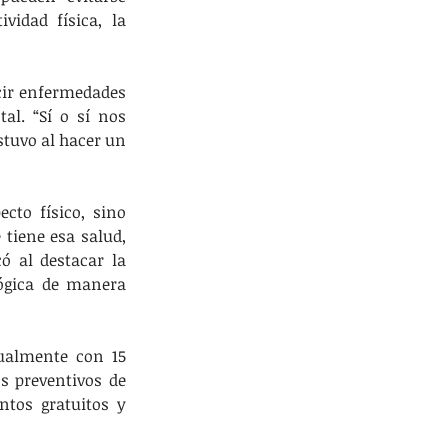
idad física, la 
cir enfermedades 
al. “Sí o sí nos 
tuvo al hacer un 
cto físico, sino 
tiene esa salud, 
ó al destacar la 
ógica de manera 
ualmente con 15 
s preventivos de 
tos gratuitos y 