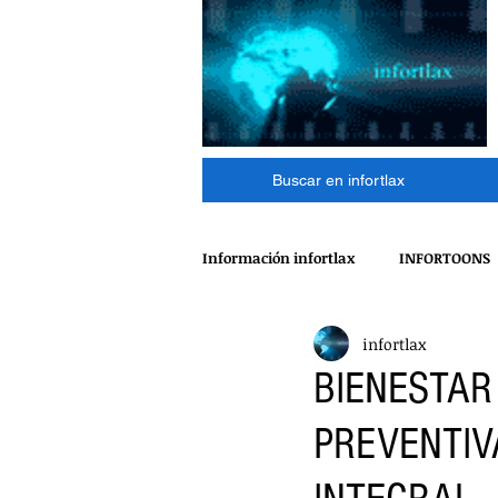
Buscar en infortlax
Información infortlax
INFORTOONS
infortlax
ESPECTACULOS
CINE
MÁ
BIENESTAR
PREVENTIV
POLÍTICA
INTERNACIONAL