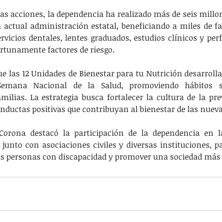
as acciones, la dependencia ha realizado más de seis millone
 actual administración estatal, beneficiando a miles de f
vicios dentales, lentes graduados, estudios clínicos y perfi
rtunamente factores de riesgo.
 las 12 Unidades de Bienestar para tu Nutrición desarrolla
Semana Nacional de la Salud, promoviendo hábitos sa
amilias. La estrategia busca fortalecer la cultura de la pre
ductas positivas que contribuyan al bienestar de las nuev
Corona destacó la participación de la dependencia en l
junto con asociaciones civiles y diversas instituciones, par
as personas con discapacidad y promover una sociedad más 