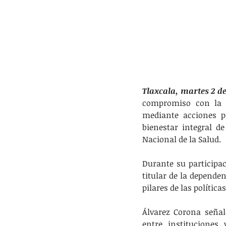
Tlaxcala, martes 2 d
compromiso con la c
mediante acciones p
bienestar integral d
Nacional de la Salud.
Durante su participac
titular de la depende
pilares de las polític
Álvarez Corona señal
entre instituciones