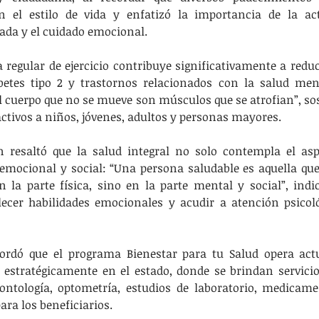
el estilo de vida y enfatizó la importancia de la activ
ada y el cuidado emocional.
ca regular de ejercicio contribuye significativamente a redu
betes tipo 2 y trastornos relacionados con la salud ment
 cuerpo que no se mueve son músculos que se atrofian”, sos
tivos a niños, jóvenes, adultos y personas mayores.
 resaltó que la salud integral no solo contempla el aspe
emocional y social: “Una persona saludable es aquella que 
la parte física, sino en la parte mental y social”, indic
lecer habilidades emocionales y acudir a atención psicol
cordó que el programa Bienestar para tu Salud opera act
 estratégicamente en el estado, donde se brindan servicio
ontología, optometría, estudios de laboratorio, medicamen
ara los beneficiarios.