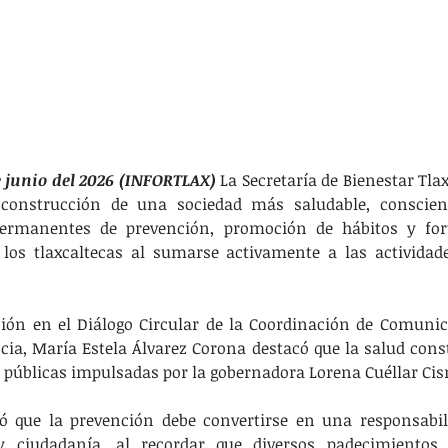
e junio del 2026 (INFORTLAX)
 La Secretaría de Bienestar Tla
onstrucción de una sociedad más saludable, consciente
ermanentes de prevención, promoción de hábitos y forta
e los tlaxcaltecas al sumarse activamente a las actividad
ión en el Diálogo Circular de la Coordinación de Comunic
ncia, María Estela Álvarez Corona destacó que la salud const
as públicas impulsadas por la gobernadora Lorena Cuéllar Cis
ó que la prevención debe convertirse en una responsabil
 y ciudadanía, al recordar que diversos padecimientos 