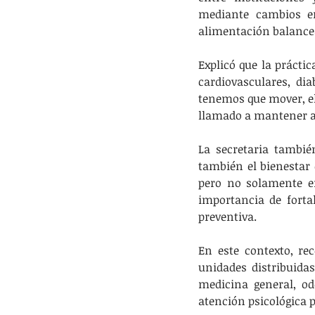
mediante cambios en 
alimentación balance
Explicó que la prácti
cardiovasculares, dia
tenemos que mover, el
llamado a mantener ac
La secretaria también
también el bienestar 
pero no solamente en 
importancia de forta
preventiva.
En este contexto, re
unidades distribuidas
medicina general, od
atención psicológica p