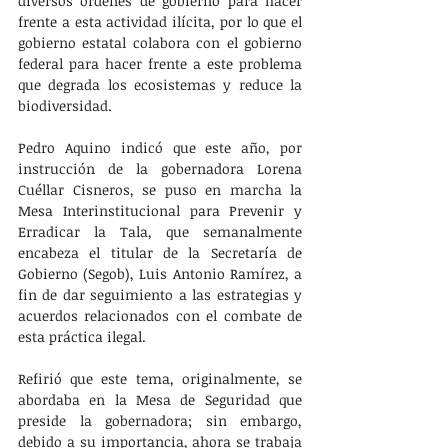
diversos órdenes de gobierno para hacer 
frente a esta actividad ilícita, por lo que el 
gobierno estatal colabora con el gobierno 
federal para hacer frente a este problema 
que degrada los ecosistemas y reduce la 
biodiversidad.
Pedro Aquino indicó que este año, por 
instrucción de la gobernadora Lorena 
Cuéllar Cisneros, se puso en marcha la 
Mesa Interinstitucional para Prevenir y 
Erradicar la Tala, que semanalmente 
encabeza el titular de la Secretaría de 
Gobierno (Segob), Luis Antonio Ramírez, a 
fin de dar seguimiento a las estrategias y 
acuerdos relacionados con el combate de 
esta práctica ilegal. 
Refirió que este tema, originalmente, se 
abordaba en la Mesa de Seguridad que 
preside la gobernadora; sin embargo, 
debido a su importancia, ahora se trabaja 