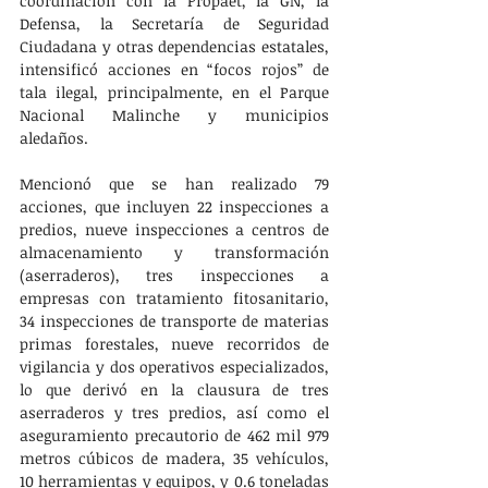
coordinación con la Propaet, la GN, la 
Defensa, la Secretaría de Seguridad 
Ciudadana y otras dependencias estatales, 
intensificó acciones en “focos rojos” de 
tala ilegal, principalmente, en el Parque 
Nacional Malinche y municipios 
aledaños.
Mencionó que se han realizado 79 
acciones, que incluyen 22 inspecciones a 
predios, nueve inspecciones a centros de 
almacenamiento y transformación 
(aserraderos), tres inspecciones a 
empresas con tratamiento fitosanitario, 
34 inspecciones de transporte de materias 
primas forestales, nueve recorridos de 
vigilancia y dos operativos especializados, 
lo que derivó en la clausura de tres 
aserraderos y tres predios, así como el 
aseguramiento precautorio de 462 mil 979 
metros cúbicos de madera, 35 vehículos, 
10 herramientas y equipos, y 0.6 toneladas 