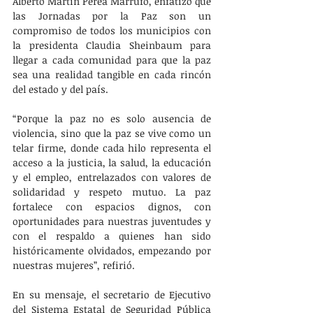
Alberto Martín Perea Marrufo, enfatizó que 
las Jornadas por la Paz son un 
compromiso de todos los municipios con 
la presidenta Claudia Sheinbaum para 
llegar a cada comunidad para que la paz 
sea una realidad tangible en cada rincón 
del estado y del país.
“Porque la paz no es solo ausencia de 
violencia, sino que la paz se vive como un 
telar firme, donde cada hilo representa el 
acceso a la justicia, la salud, la educación 
y el empleo, entrelazados con valores de 
solidaridad y respeto mutuo. La paz 
fortalece con espacios dignos, con 
oportunidades para nuestras juventudes y 
con el respaldo a quienes han sido 
históricamente olvidados, empezando por 
nuestras mujeres”, refirió.
En su mensaje, el secretario de Ejecutivo 
del Sistema Estatal de Seguridad Pública 