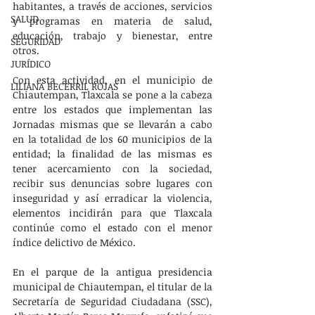
habitantes, a través de acciones, servicios 
SALUD
y programas en materia de salud, 
educación, trabajo y bienestar, entre 
SEGURIDAD
otros.
JURÍDICO
Con esta actividad, en el municipio de 
LILIANA BECERRIL ROJAS
Chiautempan, Tlaxcala se pone a la cabeza 
entre los estados que implementan las 
Jornadas mismas que se llevarán a cabo 
en la totalidad de los 60 municipios de la 
entidad; la finalidad de las mismas es 
tener acercamiento con la sociedad, 
recibir sus denuncias sobre lugares con 
inseguridad y así erradicar la violencia, 
elementos incidirán para que Tlaxcala 
continúe como el estado con el menor 
índice delictivo de México.
En el parque de la antigua presidencia 
municipal de Chiautempan, el titular de la 
Secretaría de Seguridad Ciudadana (SSC), 