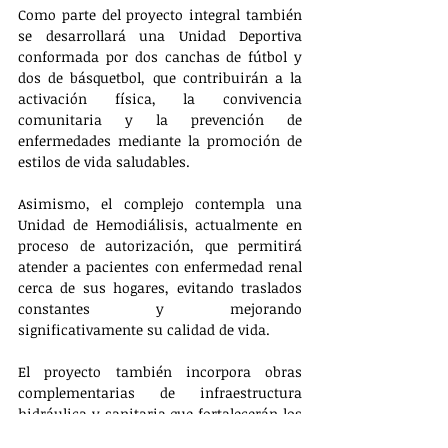
Como parte del proyecto integral también 
se desarrollará una Unidad Deportiva 
conformada por dos canchas de fútbol y 
dos de básquetbol, que contribuirán a la 
activación física, la convivencia 
comunitaria y la prevención de 
enfermedades mediante la promoción de 
estilos de vida saludables.
Asimismo, el complejo contempla una 
Unidad de Hemodiálisis, actualmente en 
proceso de autorización, que permitirá 
atender a pacientes con enfermedad renal 
cerca de sus hogares, evitando traslados 
constantes y mejorando 
significativamente su calidad de vida.
El proyecto también incorpora obras 
complementarias de infraestructura 
hidráulica y sanitaria que fortalecerán los 
servicios públicos de la zona, además de 