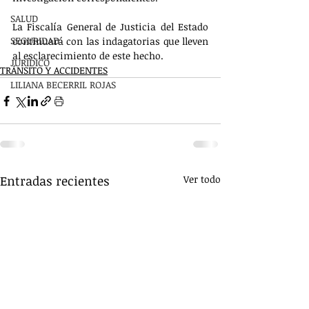
SALUD
La Fiscalía General de Justicia del Estado 
SEGURIDAD
continuará con las indagatorias que lleven 
al esclarecimiento de este hecho.
JURÍDICO
TRÁNSITO Y ACCIDENTES
LILIANA BECERRIL ROJAS
Entradas recientes
Ver todo