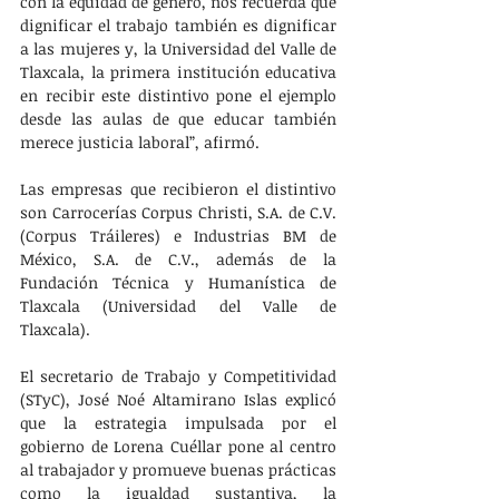
con la equidad de género, nos recuerda que 
dignificar el trabajo también es dignificar 
a las mujeres y, la Universidad del Valle de 
Tlaxcala, la primera institución educativa 
en recibir este distintivo pone el ejemplo 
desde las aulas de que educar también 
merece justicia laboral”, afirmó.
Las empresas que recibieron el distintivo 
son Carrocerías Corpus Christi, S.A. de C.V. 
(Corpus Tráileres) e Industrias BM de 
México, S.A. de C.V., además de la 
Fundación Técnica y Humanística de 
Tlaxcala (Universidad del Valle de 
Tlaxcala).
El secretario de Trabajo y Competitividad 
(STyC), José Noé Altamirano Islas explicó 
que la estrategia impulsada por el 
gobierno de Lorena Cuéllar pone al centro 
al trabajador y promueve buenas prácticas 
como la igualdad sustantiva, la 