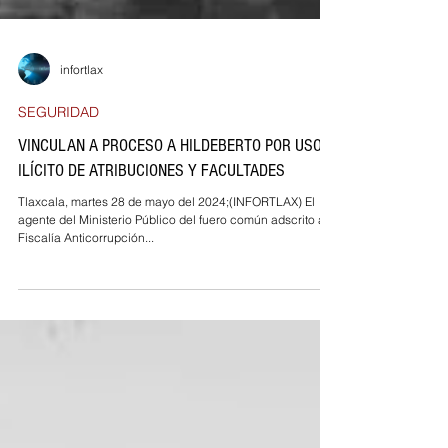
infortlax
SEGURIDAD
VINCULAN A PROCESO A HILDEBERTO POR USO
ILÍCITO DE ATRIBUCIONES Y FACULTADES
Tlaxcala, martes 28 de mayo del 2024;(INFORTLAX) El
agente del Ministerio Público del fuero común adscrito a la
Fiscalía Anticorrupción...