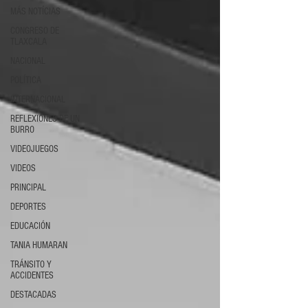
MÁS NOTÍCIAS
CONGRESO DE
TLAXCALA
NACIONAL
POLÍTICA
INTERNACIONAL
REFLEXIONES DE UN
BURRO
VIDEOJUEGOS
VIDEOS
PRINCIPAL
DEPORTES
EDUCACIÓN
TANIA HUMARAN
TRÁNSITO Y
ACCIDENTES
DESTACADAS