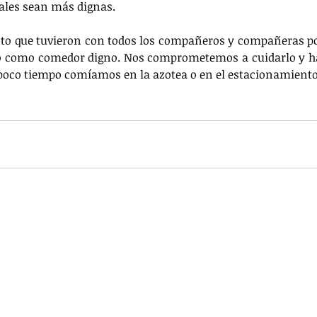
ales sean más dignas.
sto que tuvieron con todos los compañeros y compañeras p
rlo como comedor digno. Nos comprometemos a cuidarlo y ha
 poco tiempo comíamos en la azotea o en el estacionamiento