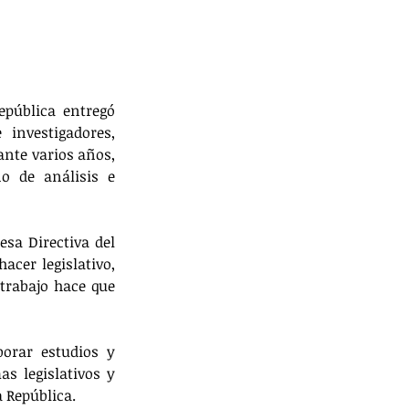
pública entregó 
investigadores, 
nte varios años, 
 de análisis e 
sa Directiva del 
cer legislativo, 
rabajo hace que 
orar estudios y 
s legislativos y 
 República. 