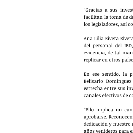
“Gracias a sus inves
facilitan la toma de 
los legisladores, así 
Ana Lilia Rivera Rive
del personal del IBD
evidencia, de tal man
replicar en otros paíse
En ese sentido, la 
Belisario Domínguez 
estrecha entre sus in
canales efectivos de 
“Ello implica un cam
aprobarse. Reconocem
dedicación y nuestro 
años venideros para e