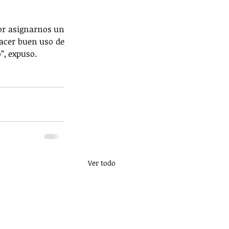
or asignarnos un 
cer buen uso de 
”, expuso.
Ver todo