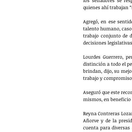
los senadores se res
quienes ahí trabajan “
Agregó, en ese sentid
talento humano, caso q
trabajo conjunto de 
decisiones legislativas
Lourdes Guerrero, per
distinción a todo el p
brindan, dijo, su mejo
trabajo y compromiso s
Aseguró que este recon
mismos, en beneficio d
Reyna Contreras Lozan
Añorve y de la presi
cuenta para diversas 