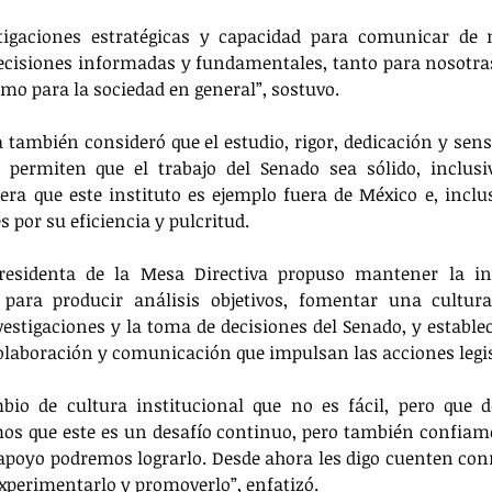
tigaciones estratégicas y capacidad para comunicar de m
decisiones informadas y fundamentales, tanto para nosotras,
como para la sociedad en general”, sostuvo.
ra también consideró que el estudio, rigor, dedicación y sen
, permiten que el trabajo del Senado sea sólido, inclusi
era que este instituto es ejemplo fuera de México e, inclus
s por su eficiencia y pulcritud. 
presidenta de la Mesa Directiva propuso mantener la in
para producir análisis objetivos, fomentar una cultura
vestigaciones y la toma de decisiones del Senado, y establec
colaboración y comunicación que impulsan las acciones legis
bio de cultura institucional que no es fácil, pero que 
os que este es un desafío continuo, pero también confiamo
apoyo podremos lograrlo. Desde ahora les digo cuenten con
xperimentarlo y promoverlo”, enfatizó.