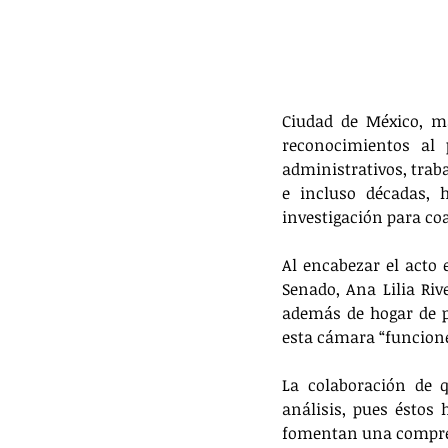
Ciudad de México, ma
reconocimientos al p
administrativos, trab
e incluso décadas, 
investigación para coa
Al encabezar el acto 
Senado, Ana Lilia Rive
además de hogar de 
esta cámara “funcion
La colaboración de 
análisis, pues éstos 
fomentan una comprens