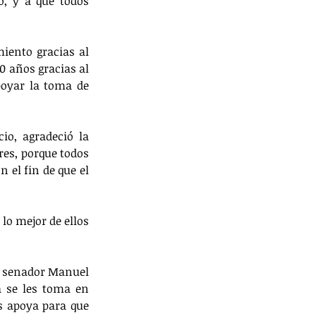
, y a que todos 
iento gracias al 
 años gracias al 
oyar la toma de 
io, agradeció la 
res, porque todos 
 el fin de que el 
o mejor de ellos 
l senador Manuel 
 se les toma en 
s apoya para que 