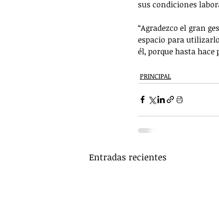
sus condiciones labor
“Agradezco el gran ge
espacio para utiliza
él, porque hasta hace
PRINCIPAL
Entradas recientes