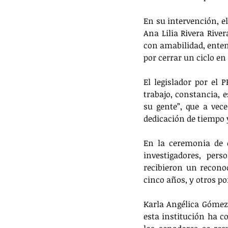
En su intervención, e
Ana Lilia Rivera Rive
con amabilidad, entend
por cerrar un ciclo e
El legislador por el 
trabajo, constancia, e
su gente”, que a vece
dedicación de tiempo 
En la ceremonia de e
investigadores, pers
recibieron un reconoc
cinco años, y otros po
Karla Angélica Gómez 
esta institución ha co