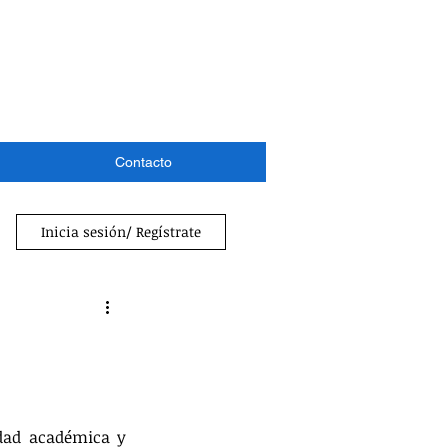
Contacto
Inicia sesión/ Regístrate
dad académica y 