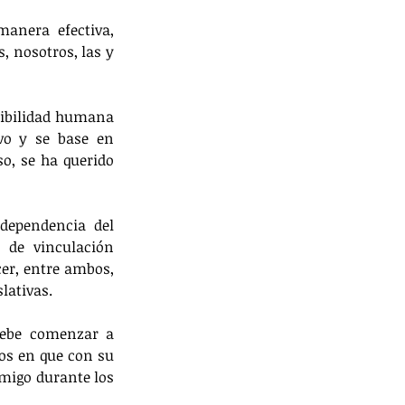
anera efectiva, 
 nosotros, las y 
sibilidad humana 
vo y se base en 
o, se ha querido 
dependencia del 
 de vinculación 
er, entre ambos, 
lativas.
debe comenzar a 
s en que con su 
migo durante los 