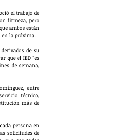
ió el trabajo de 
on firmeza, pero 
nque ambos están 
 en la próxima.
 derivados de su 
r que el IBD “es 
fines de semana, 
omínguez, entre 
rvicio técnico, 
stitución más de 
 cada persona en 
as solicitudes de 