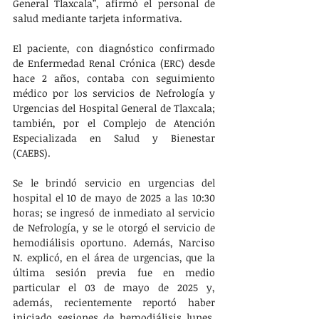
General Tlaxcala”, afirmó el personal de 
salud mediante tarjeta informativa.
El paciente, con diagnóstico confirmado 
de Enfermedad Renal Crónica (ERC) desde 
hace 2 años, contaba con seguimiento 
médico por los servicios de Nefrología y 
Urgencias del Hospital General de Tlaxcala; 
también, por el Complejo de Atención 
Especializada en Salud y Bienestar 
(CAEBS).
Se le brindó servicio en urgencias del 
hospital el 10 de mayo de 2025 a las 10:30 
horas; se ingresó de inmediato al servicio 
de Nefrología, y se le otorgó el servicio de 
hemodiálisis oportuno. Además, Narciso 
N. explicó, en el área de urgencias, que la 
última sesión previa fue en medio 
particular el 03 de mayo de 2025 y, 
además, recientemente reportó haber 
iniciado sesiones de hemodiálisis lunes, 