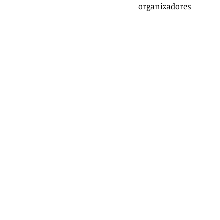
organizadores
VIDEOS
PRINCIPAL
DEPO
TRÁNSITO Y ACCIDENTES
DES
LILIANA BECERRIL ROJAS