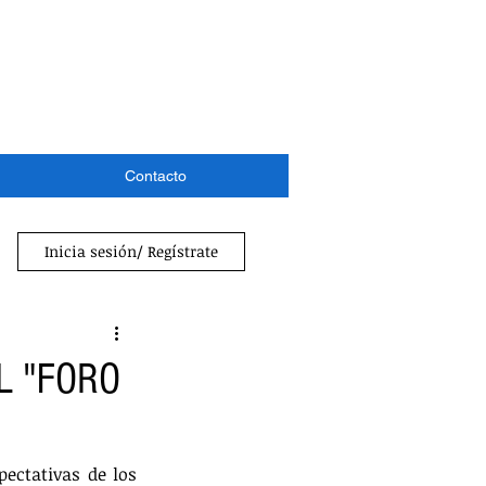
Contacto
Inicia sesión/ Regístrate
L "FORO
ectativas de los 