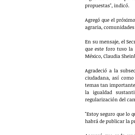
propuestas", indicó. 
Agregó que el próximo
agraria, comunidades y
En su mensaje, el Sec
que este foro tuvo la
México, Claudia Shei
Agradeció a la subsec
ciudadana, así como 
temas tan importantes
la igualdad sustanti
regularización del ca
"Estoy seguro que lo q
habrá de publicar la 