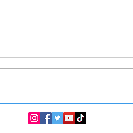
ENTREGA SMYT SEÑALAMIENTOS
TLAX
VIALES
OPERA
DEL C
COMA