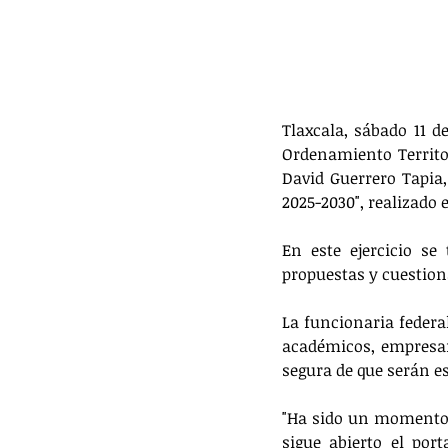
Tlaxcala, sábado 11 d
Ordenamiento Territor
David Guerrero Tapia,
2025-2030", realizado e
En este ejercicio se
propuestas y cuestion
La funcionaria federal
académicos, empresar
segura de que serán es
"Ha sido un momento f
sigue abierto el por