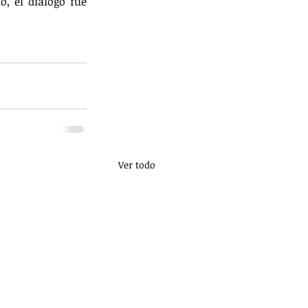
, el diálogo fue 
Ver todo