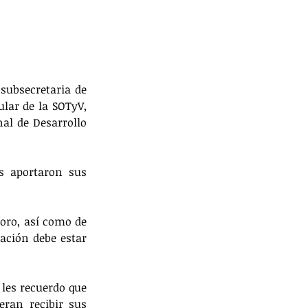
subsecretaria de 
lar de la SOTyV, 
al de Desarrollo 
s aportaron sus 
foro, así como de 
ción debe estar 
les recuerdo que 
ran recibir sus 