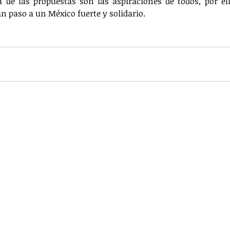
de las propuestas son las aspiraciones de todos, por ello
 paso a un México fuerte y solidario.