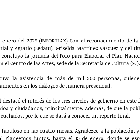
e enero del 2025 (INFORTLAX) 
Con el reconocimiento de la 
ial y Agrario (Sedatu), Griselda Martínez Vázquez y del titu
 concluyó la jornada del Foro para Elaborar el Plan Nacion
n el Centro de las Artes, sede de la Secretaría de Cultura (SC).
 tuvo la asistencia de más de mil 300 personas, quiene
amientos en los diálogos de manera presencial. 
 destacó el interés de los tres niveles de gobierno en este 
ios y ciudadanos, principalmente. Además, de que la pobla
cuchados, por lo que se dará a conocer un reporte final. 
abuloso en las cuatro mesas. Agradezco a la población, y 
tal Planeemos juntos, hasta el 15 de enero, donde se espe