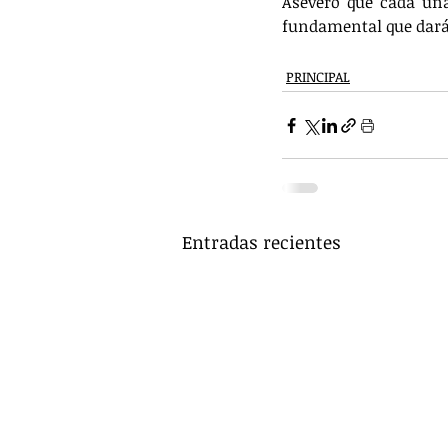
Aseveró que cada una 
fundamental que darán
PRINCIPAL
Entradas recientes