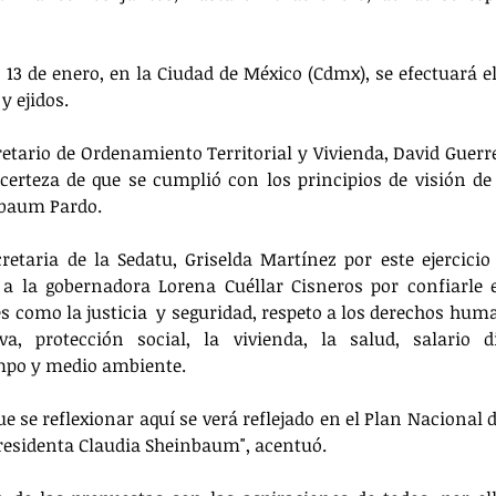
 13 de enero, en la Ciudad de México (Cdmx), se efectuará el
 ejidos. 
retario de Ordenamiento Territorial y Vivienda, David Guerre
 certeza de que se cumplió con los principios de visión de 
nbaum Pardo. 
retaria de la Sedatu, Griselda Martínez por este ejercicio 
a la gobernadora Lorena Cuéllar Cisneros por confiarle e
 como la justicia  y seguridad, respeto a los derechos human
va, protección social, la vivienda, la salud, salario di
mpo y medio ambiente. 
ue se reflexionar aquí se verá reflejado en el Plan Nacional d
presidenta Claudia Sheinbaum", acentuó.