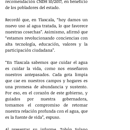
recomendación CNDH 10/2017, en beneficio 
de los pobladores del estado.
Recordó que, en Tlaxcala, “hoy damos un 
nuevo uso al agua tratada, lo que favorece 
nuestras cosechas”. Asimismo, afirmó que 
“estamos revolucionando conciencias con 
alta tecnología, educación, valores y la 
participación ciudadana”.
“En Tlaxcala sabemos que cuidar el agua 
es cuidar la vida, como nos enseñaron 
nuestros antepasados. Cada gota limpia 
que cae en nuestros campos y hogares es 
una promesa de abundancia y sustento. 
Por eso, en el corazón de este gobierno, y 
guiados por nuestra gobernadora, 
tomamos el compromiso de retomar 
nuestra relación profunda con el agua, que 
es la fuente de vida”, expuso.
Al presentar su informe, Tobón Solano 