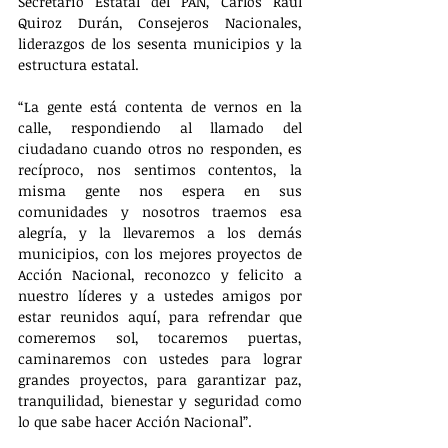
Secretario Estatal del PAN, Carlos Raúl 
Quiroz Durán, Consejeros Nacionales, 
liderazgos de los sesenta municipios y la 
estructura estatal.
“La gente está contenta de vernos en la 
calle, respondiendo al llamado del 
ciudadano cuando otros no responden, es 
recíproco, nos sentimos contentos, la 
misma gente nos espera en sus 
comunidades y nosotros traemos esa 
alegría, y la llevaremos a los demás 
municipios, con los mejores proyectos de 
Acción Nacional, reconozco y felicito a 
nuestro líderes y a ustedes amigos por 
estar reunidos aquí, para refrendar que 
comeremos sol, tocaremos puertas, 
caminaremos con ustedes para lograr 
grandes proyectos, para garantizar paz, 
tranquilidad, bienestar y seguridad como 
lo que sabe hacer Acción Nacional”.