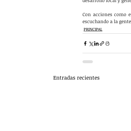
desarrollo local y gen
Con acciones como es
escuchando a la gent
PRINCIPAL
Entradas recientes