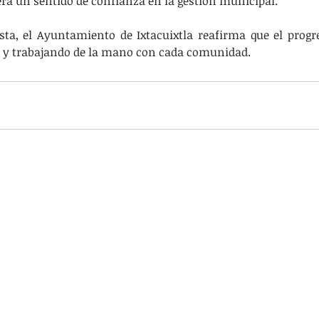
era un sentido de confianza en la gestión municipal.
ta, el Ayuntamiento de Ixtacuixtla reafirma que el progre
e y trabajando de la mano con cada comunidad.