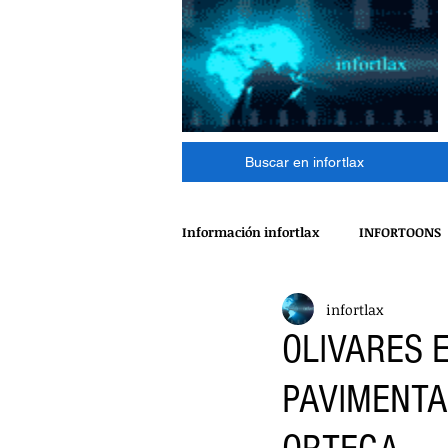
Buscar en infortlax
Información infortlax
INFORTOONS
infortlax
ESPECTACULOS
CINE
MÁ
OLIVARES E
PAVIMENTA
POLÍTICA
INTERNACIONAL