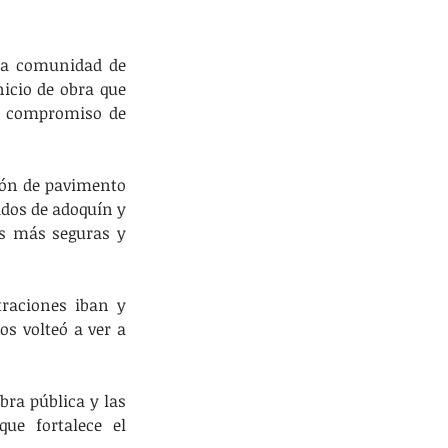
la comunidad de 
icio de obra que 
u compromiso de 
ión de pavimento 
dos de adoquín y 
s más seguras y 
raciones iban y 
s volteó a ver a 
ra pública y las 
ue fortalece el 