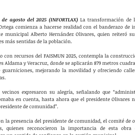
5 de agosto del 2025 (INFORTLAX) 
La transformación de 
Ortega comienza a hacerse realidad con el banderazo de in
te municipal Alberto Hernández Olivares, quien reiteró s
es más sentidas de la población.
do con recursos del FAISMUN 2025, contempla la construcc
les Aldama y Veracruz, donde se aplicarán 879 metros cuadra
e guarniciones, mejorando la movilidad y ofreciendo calle
as.
 vecinos expresaron su alegría, señalando que “administ
maba en cuenta, hasta ahora que el presidente Olivares no
 presidente de comunidad”.
n la presencia del presidente de comunidad, el comité de ob
as, quienes reconocieron la importancia de esta obra q