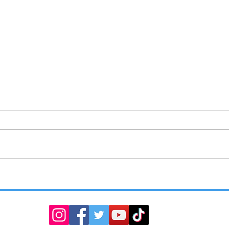
ENTREGA SMYT SEÑALAMIENTOS
TLAX
VIALES
OPERA
DEL C
COMA