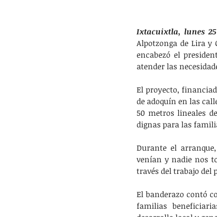
Ixtacuixtla, lunes 2
Alpotzonga de Lira y 
encabezó el presiden
atender las necesidad
El proyecto, financia
de adoquín en las cal
50 metros lineales d
dignas para las famili
Durante el arranque,
venían y nadie nos to
través del trabajo del
El banderazo contó co
familias beneficiari