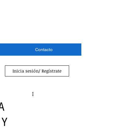
Contacto
Inicia sesión/ Regístrate
A
 Y