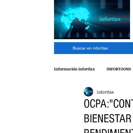
Buscar en infortlax
Información infortlax
INFORTOONS
infortlax
ESPECTACULOS
CINE
MÁ
OCPA:"CON
BIENESTAR
POLÍTICA
INTERNACIONAL