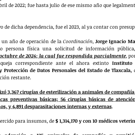
ril de 2022; fue hasta julio de ese mismo año que legalment
o de dicha dependencia, fue el 2023, al ya contar con presup
 un año de operación de la 
Coordinación
, 
Jorge Ignacio Ma
octubre de 2024; la cual fue respondida parcialmente
, po
 queja correspondiente ante el ahora extinto 
Instituto
y Protección de Datos Personales del Estado de Tlaxcala,
 
ción restante.
izó 3,367 cirugías de esterilización a animales de compañía 
cas preventivas básicas; 56 cirugías básicas de atención
ños, y 4,891 desparasitaciones internas y externas
. 
ercido para insumos, de 
$ 1,314,170 y con 10 médicos veteri