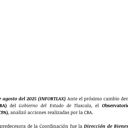
e agosto del 2025 (INFORTLAX) 
Ante el próximo cambio den
BA) 
del 
Gobierno del Estado de Tlaxcala
, el 
Observator
CPA)
, analizó acciones realizadas por la CBA. 
 predecesora de la Coordinación fue la 
Dirección de Biene