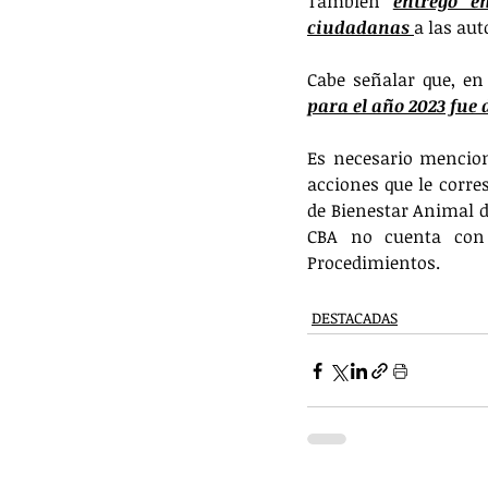
También 
entregó e
ciudadanas 
a las aut
Cabe señalar que, en
para el año 2023 fue d
Es necesario mencion
acciones que le corr
de Bienestar Animal de
CBA no cuenta con 
Procedimientos.
DESTACADAS