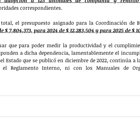
n adopción a 125 animales de compañía y remitió 
oridades correspondientes. 
 total, el presupuesto asignado para la Coordinación de B
e $ 7,804,373, para 2024 de $ 12,283,504 y para 2025 de $ 10
ar que para poder medir la productividad y el cumplimien
esponden a dicha dependencia, lamentablemente el incumpli
l Estado que se publicó en diciembre de 2022, continúa a la 
el Reglamento Interno, ni con los Manuales de Orga