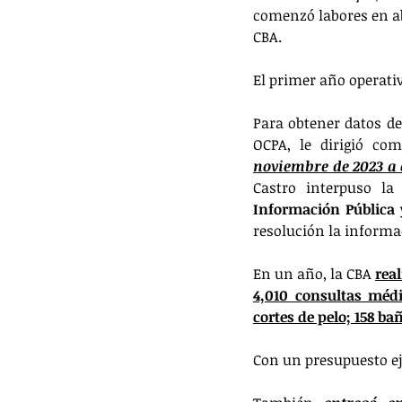
comenzó labores en ab
CBA. 
El primer año operativ
Para obtener datos de
noviembre de 2023 a 
Castro interpuso la
Información Pública 
resolución la informa
En un año, la CBA 
real
4,010 consultas médi
cortes de pelo; 158 ba
Con un presupuesto ej