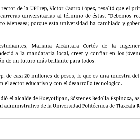
rector de la UPTrep, Víctor Castro López, resaltó que el prin
 carreras universitarias al término de éstas. “Debemos re
ero Meneses; porque esta universidad ha cambiado y gober
tudiantes, Mariana Alcántara Cortés de la ingenier
eció a la mandataria local, creer y confiar en los jóvene
ón de un futuro más brillante para todos.
p, de casi 20 millones de pesos, lo que es una muestra de
n el sector educativo y con el desarrollo tecnológico.
dió el alcalde de Hueyotlipan, Sóstenes Bedolla Espinoza, a
l administrativo de la Universidad Politécnica de Tlaxcala 