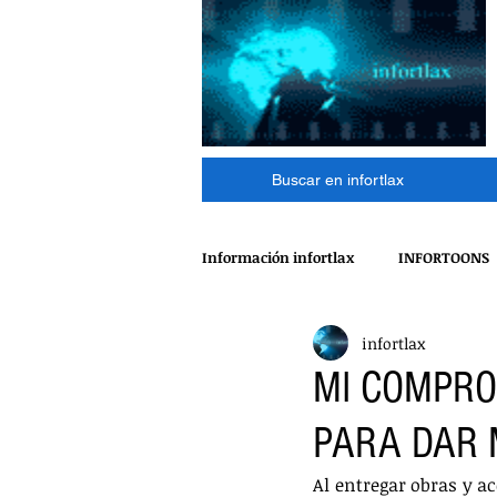
Buscar en infortlax
Información infortlax
INFORTOONS
infortlax
ESPECTACULOS
CINE
MÁ
MI COMPRO
PARA DAR 
POLÍTICA
INTERNACIONAL
Al entregar obras y a