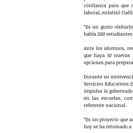
confianza para que 
laboral, enfatizó Cuél
“Es un gusto visitarl
había 200 estudiantes 
Ante los alumnos, res
que haya 10 nuevas i
opciones para prepar
Durante su intervenció
Servicios Educativos 
impulsa la gobernado
en las escuelas, com
referente nacional. 
“Es un proyecto que a
hoy se ha retomado a n