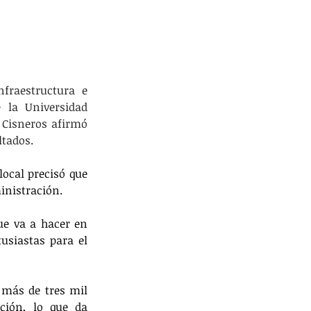
fraestructura e 
 la Universidad 
 Cisneros afirmó 
ltados.
ocal precisó que 
inistración. 
e va a hacer en 
siastas para el 
 más de tres mil 
ción, lo que da 