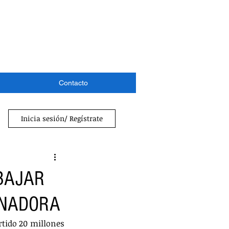
Contacto
Inicia sesión/ Regístrate
BAJAR
RNADORA
tido 20 millones 