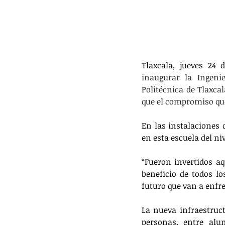
Tlaxcala, jueves 24 
inaugurar la Ingeni
Politécnica de Tlaxca
que el compromiso que 
En las instalaciones 
en esta escuela del ni
“Fueron invertidos a
beneficio de todos l
futuro que van a enfre
La nueva infraestruct
personas, entre alu