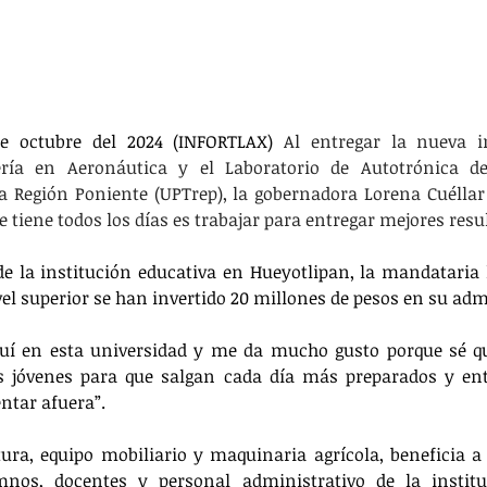
de octubre del 2024 (INFORTLAX) 
Al entregar la nueva in
ería en Aeronáutica y el Laboratorio de Autotrónica de
la Región Poniente (UPTrep), la gobernadora Lorena Cuéllar
tiene todos los días es trabajar para entregar mejores resu
de la institución educativa en Hueyotlipan, la mandataria l
vel superior se han invertido 20 millones de pesos en su adm
quí en esta universidad y me da mucho gusto porque sé qu
os jóvenes para que salgan cada día más preparados y entu
ntar afuera”.
ura, equipo mobiliario y maquinaria agrícola, beneficia a
mnos, docentes y personal administrativo de la institu