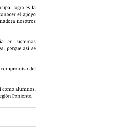
cipal logro es la 
conocer el apoyo 
nadora nosotros 
ía en sistemas 
s; porque así se 
l compromiso del 
sí como alumnos, 
Región Poniente.