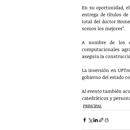
En su oportunidad, el 
entrega de títulos de
total del doctor Hom
somos los mejores”.
A nombre de los es
computacionales agrad
asegura la construcci
La inversión en UPTre
gobierno del estado co
Al evento también acu
catedráticos y persona
PRINCIPAL