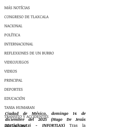
MÁS NOTÍCIAS
CONGRESO DE TLAXCALA
NACIONAL
POLÍTICA
INTERNACIONAL
REFLEXIONES DE UN BURRO
VIDEOJUEGOS
VIDEOS
PRINCIPAL
DEPORTES
EDUCACIÓN
TANIA HUMARAN
Ciudad de México, domingo 14 de 
TRÁNSITO Y ACCIDENTES
diciembre del 2025 (Hugo De Jesús 
Matlalcuatzi - INFORTLAX)
 Tras la 
DESTACADAS