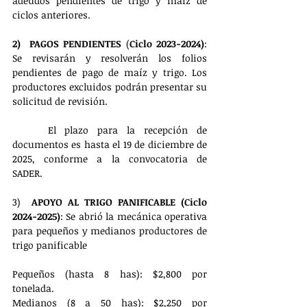
adeudos pendientes de trigo y maíz de 
ciclos anteriores.
2)
PAGOS
PENDIENTES
 (
Ciclo 2023-2024)
: 
Se revisarán y resolverán los folios 
pendientes de pago de maíz y trigo. Los 
productores excluidos podrán presentar su 
solicitud de revisión.
    El plazo para la recepción de 
documentos es hasta el 19 de diciembre de 
2025, conforme a la convocatoria de 
SADER.
3)  
APOYO
AL TRIGO PANIFICABLE (Ciclo 
2024-2025)
: Se abrió la mecánica operativa 
para pequeños y medianos productores de 
trigo panificable
Pequeños (hasta 8 has): $2,800 por 
tonelada.
Medianos (8 a 50 has): $2,250 por 