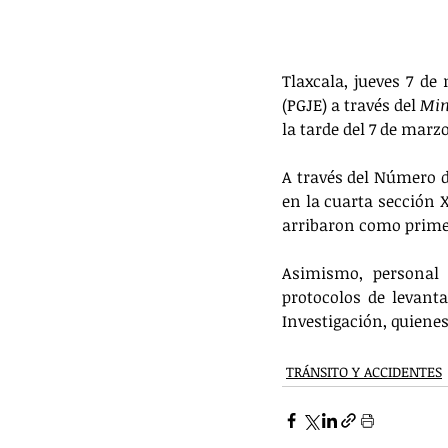
Tlaxcala, jueves 7 de
(PGJE) a través del 
Min
la tarde del 7 de marz
A través del Número d
en la cuarta sección X
arribaron como prime
Asimismo, personal 
protocolos de levanta
Investigación, quiene
TRÁNSITO Y ACCIDENTES