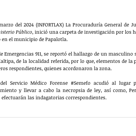
 marzo del 2024 (INFORTLAX) La Procuraduría General de Jus
isterio Público
, inició una carpeta de investigación por los 
o en el municipio de Papalotla.
e Emergencias 911, se reportó el hallazgo de un masculino si
altipa, de la localidad referida, por lo que, elementos de la 
ros respondientes, quienes acordonaron la zona.
del Servicio Médico Forense 
#Semefo
 acudió al lugar pa
miento y llevar a cabo la necropsia de ley, así como, Peri
s efectuarán las indagatorias correspondientes.