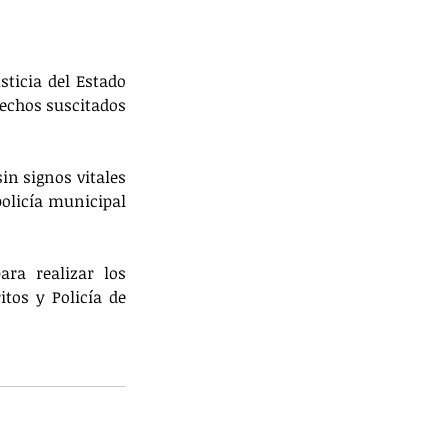
ticia del Estado 
hechos suscitados 
n signos vitales 
policía municipal 
ra realizar los 
tos y Policía de 