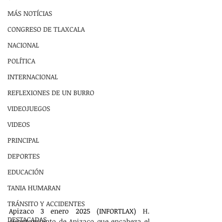
MÁS NOTÍCIAS
CONGRESO DE TLAXCALA
NACIONAL
POLÍTICA
INTERNACIONAL
REFLEXIONES DE UN BURRO
VIDEOJUEGOS
VIDEOS
PRINCIPAL
DEPORTES
EDUCACIÓN
TANIA HUMARAN
TRÁNSITO Y ACCIDENTES
Apizaco 3 enero 2025 (INFORTLAX)
H. 
DESTACADAS
Ayuntamiento de Apizaco que encabeza el 