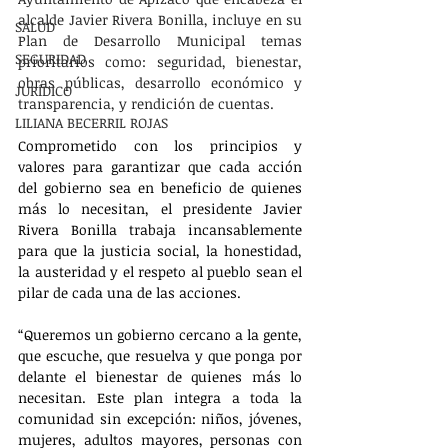
alcalde Javier Rivera Bonilla, incluye en su 
SALUD
Plan de Desarrollo Municipal temas 
SEGURIDAD
prioritarios como: seguridad, bienestar, 
obras públicas, desarrollo económico y 
JURÍDICO
transparencia, y rendición de cuentas. 
LILIANA BECERRIL ROJAS
Comprometido con los principios y 
valores para garantizar que cada acción 
del gobierno sea en beneficio de quienes 
más lo necesitan, el presidente Javier 
Rivera Bonilla trabaja incansablemente 
para que la justicia social, la honestidad, 
la austeridad y el respeto al pueblo sean el 
pilar de cada una de las acciones. 
“Queremos un gobierno cercano a la gente, 
que escuche, que resuelva y que ponga por 
delante el bienestar de quienes más lo 
necesitan. Este plan integra a toda la 
comunidad sin excepción: niños, jóvenes, 
mujeres, adultos mayores, personas con 