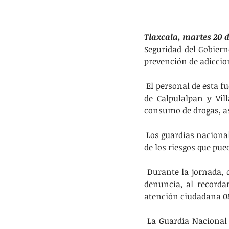
Tlaxcala, martes 20 
Seguridad del Gobiern
prevención de adiccio
 El personal de esta f
de Calpulalpan y Vil
consumo de drogas, a
 Los guardias naciona
de los riesgos que pue
 Durante la jornada, 
denuncia, al recorda
atención ciudadana 08
 La Guardia Nacional 