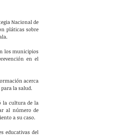
egia Nacional de 
n pláticas sobre 
ala.
n los municipios 
revención en el 
formación acerca 
para la salud. 
la cultura de la 
ar al número de 
ento a su caso.
s educativas del 