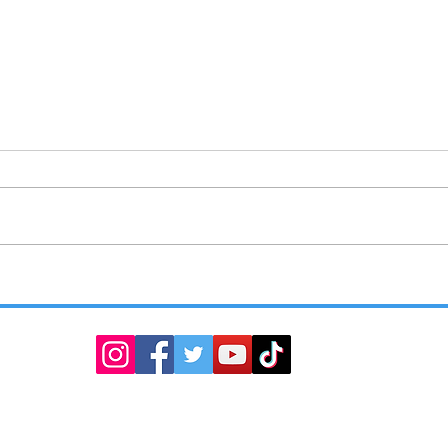
ENTREGA SMYT SEÑALAMIENTOS
TLAX
VIALES
OPERA
DEL C
COMA