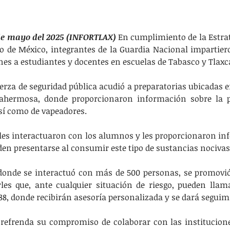
de mayo del 2025 (INFORTLAX) 
En cumplimiento de la Estrat
o de México, integrantes de la Guardia Nacional impartiero
nes a estudiantes y docentes en escuelas de Tabasco y Tlaxc
uerza de seguridad pública acudió a preparatorias ubicadas e
lahermosa, donde proporcionaron información sobre la p
sí como de vapeadores.
les interactuaron con los alumnos y les proporcionaron in
den presentarse al consumir este tipo de sustancias nocivas 
donde se interactuó con más de 500 personas, se promovió 
rles que, ante cualquier situación de riesgo, pueden llam
8, donde recibirán asesoría personalizada y se dará seguimi
refrenda su compromiso de colaborar con las institucione