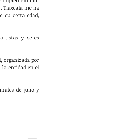
se implementa un 
. Tlaxcala me ha 
e su corta edad, 
tistas y seres 
, organizada por 
la entidad en el 
nales de julio y 