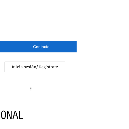
Contacto
Inicia sesión/ Regístrate
IONAL