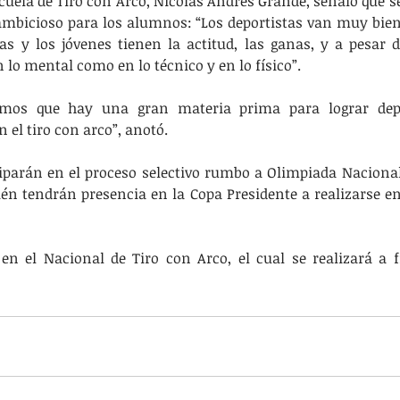
scuela de Tiro con Arco, Nicolás Andrés Grande, señaló que 
mbicioso para los alumnos: “Los deportistas van muy bien
as y los jóvenes tienen la actitud, las ganas, y a pesar d
 lo mental como en lo técnico y en lo físico”.
amos que hay una gran materia prima para lograr depor
el tiro con arco”, anotó.
ciparán en el proceso selectivo rumbo a Olimpiada Nacional
én tendrán presencia en la Copa Presidente a realizarse en 
en el Nacional de Tiro con Arco, el cual se realizará a fi