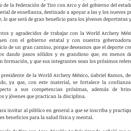
o de la Federación de Tiro con Arco y del gobierno del estad
erial de enseñanza, destinado a apoyar a las y los nuevos pr
, lo que será de gran beneficio para los jóvenes deportistas y
os y agradecidos de trabajar con la World Archery Méxi
en con el gobierno estatal y con nuestra gobernadora, 
nicio de un gran camino, porque deseamos que el deporte crez
os dando pasos sólidos y es grandioso que, en menos de
 formación, y que sus integrantes sean los próximos refere
 presidente de la World Archery México, Gabriel Ramos, des
do, ya que, con este material, se fortalece la confianza
especto a sus competencias próximas, además de bri
s y jóvenes que practican la disciplina. 
 invitar al público en general a que se inscriba y practique
s beneficios para la salud física y mental.