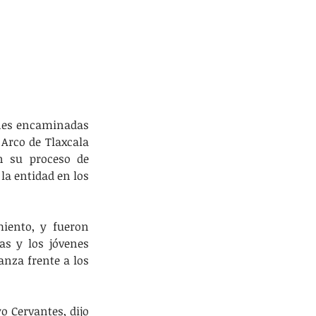
nes encaminadas 
Arco de Tlaxcala 
n su proceso de 
a entidad en los 
iento, y fueron 
s y los jóvenes 
nza frente a los 
o Cervantes, dijo 