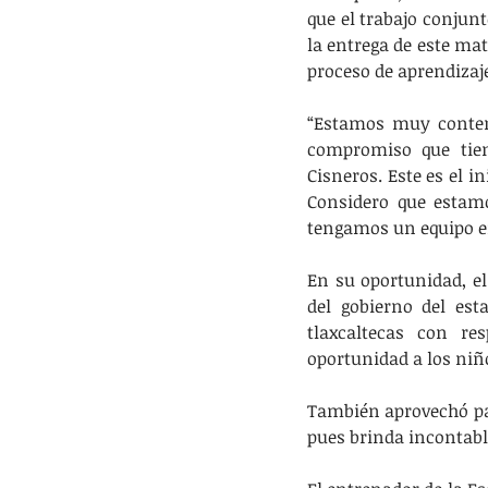
que el trabajo conjunt
la entrega de este mat
proceso de aprendizaje
“Estamos muy content
compromiso que tien
Cisneros. Este es el i
Considero que estam
tengamos un equipo en
En su oportunidad, el
del gobierno del esta
tlaxcaltecas con r
oportunidad a los niño
También aprovechó para
pues brinda incontable