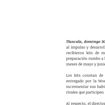
Tlaxcala, domingo 3
al impulso y desarroll
recibieron kits de m
preparación rumbo a la
meses de mayo y juni
Los kits constan de 
entregado por la Wor
incrementar sus habil
rivales que participen 
Al respecto, el direct