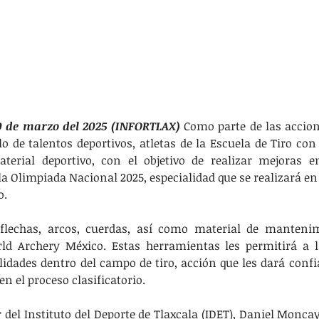
0 de marzo del 2025 (INFORTLAX) 
Como parte de las accio
o de talentos deportivos, atletas de la Escuela de Tiro con 
aterial deportivo, con el objetivo de realizar mejoras e
 Olimpiada Nacional 2025, especialidad que se realizará en l
o.
flechas, arcos, cuerdas, así como material de mantenim
ld Archery México. Estas herramientas les permitirá a la
idades dentro del campo de tiro, acción que les dará confia
en el proceso clasificatorio.
or del Instituto del Deporte de Tlaxcala (IDET), Daniel Moncay