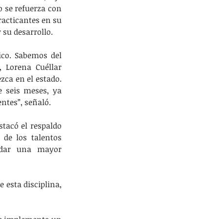
o se refuerza con 
acticantes en su 
 su desarrollo.
co. Sabemos del 
Lorena Cuéllar 
ca en el estado. 
 seis meses, ya 
ntes”, señaló.
tacó el respaldo 
 de los talentos 
ndar una mayor 
 esta disciplina, 