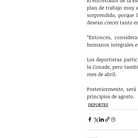
El entrenador de la E
plan de trabajo muy a
sorprendido, porque l
desean crecer tanto en
“Entonces, consider
humanos integrales en 
Los deportistas parti
la Conade, pero tambi
mes de abril. 
Posteriormente, será 
principios de agosto.
DEPORTES