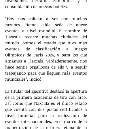
inversiones, derrama económica y la 
consolidación de nuevos hoteles.
“Hoy nos voltean a ver por muchas 
razones. Hemos sido sede de nueve 
eventos a nivel mundial. El nombre de 
Tlaxcala recorre muchas ciudades del 
mundo. Somos el estado que tuvo más 
eventos de clasificación a Juegos 
Olímpicos de París 2024, y para los que 
amamos a Tlaxcala, verdaderamente, nos 
hace sentir orgullosos de ello y a seguir 
trabajando para que lleguen más eventos 
mundiales”, indicó.
La titular del Ejecutivo destacó la apertura 
de la primera academia de tiro con arco, 
así como que Tlaxcala es el único estado 
que cuenta con dos pistas certificadas a 
nivel mundial para la realización de 
eventos internacionales, en el marco de la 
inauguración de la primera etapa de la 