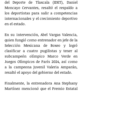
del Deporte de Tlaxcala (IDET), Daniel 
Moncayo Cervantes, resaltó el respaldo a 
los deportistas para salir a competencias 
internacionales y el crecimiento deportivo 
en el estado.
En su intervención, Abel Vargas Valencia, 
quien fungió como entrenador en jefe de la 
Selección Mexicana de Boxeo y logró 
clasificar a cuatro pugilistas y tener al 
subcampeón olímpico Marco Verde en 
Juegos Olímpicos de París 2024, así como 
a la campeona juvenil Valeria Amparán, 
resaltó el apoyo del gobierno del estado.
Finalmente, la entrenadora Ana Stephany 
Martínez mencionó que el Premio Estatal 
del Deporte reconoce el esfuerzo de los 
atletas y el valor de la formación y la 
educación en el deporte desde la infancia.