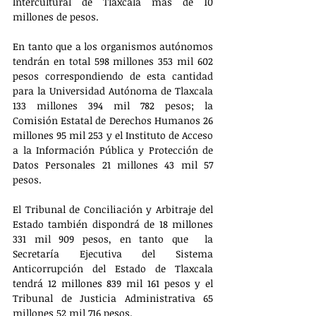
Intercultural de Tlaxcala más de 10 
millones de pesos.
En tanto que a los organismos autónomos 
tendrán en total 598 millones 353 mil 602 
pesos correspondiendo de esta cantidad 
para la Universidad Autónoma de Tlaxcala  
133 millones 394 mil 782 pesos; la 
Comisión Estatal de Derechos Humanos 26 
millones 95 mil 253 y el Instituto de Acceso 
a la Información Pública y Protección de 
Datos Personales 21 millones 43 mil 57 
pesos.
El Tribunal de Conciliación y Arbitraje del 
Estado también dispondrá de 18 millones 
331 mil 909 pesos, en tanto que  la 
Secretaría Ejecutiva del Sistema 
Anticorrupción del Estado de Tlaxcala 
tendrá 12 millones 839 mil 161 pesos y el 
Tribunal de Justicia Administrativa 65 
millones 52 mil 716 pesos.