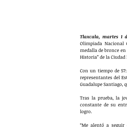
Tlaxcala, martes 1 
Olimpiada Nacional 
medalla de bronce en 
Historia” de la Ciudad
Con un tiempo de 57:2
representantes del Es
Guadalupe Santiago, qu
Tras la prueba, la j
constante de su ent
logro. 
“Me alentó a seguir 