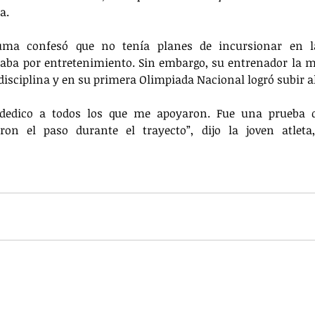
a.
uma confesó que no tenía planes de incursionar en l
taba por entretenimiento. Sin embargo, su entrenador la m
isciplina y en su primera Olimpiada Nacional logró subir al
 dedico a todos los que me apoyaron. Fue una prueba d
ron el paso durante el trayecto”, dijo la joven atleta, 