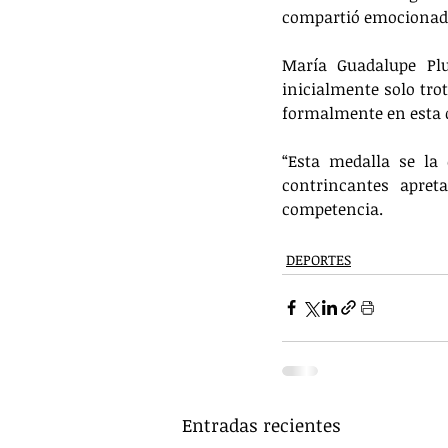
compartió emocionad
María Guadalupe Pl
inicialmente solo tro
formalmente en esta d
“Esta medalla se la
contrincantes apreta
competencia.
DEPORTES
Entradas recientes