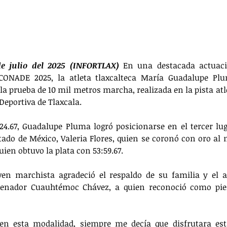
de julio del 2025 (INFORTLAX) 
En una destacada actuaci
CONADE 2025, la atleta tlaxcalteca María Guadalupe Plu
la prueba de 10 mil metros marcha, realizada en la pista atl
 Deportiva de Tlaxcala.
4.67, Guadalupe Pluma logró posicionarse en el tercer luga
tado de México, Valeria Flores, quien se coronó con oro al m
ien obtuvo la plata con 53:59.67.
oven marchista agradeció el respaldo de su familia y el
renador Cuauhtémoc Chávez, a quien reconoció como piez
en esta modalidad, siempre me decía que disfrutara esta 