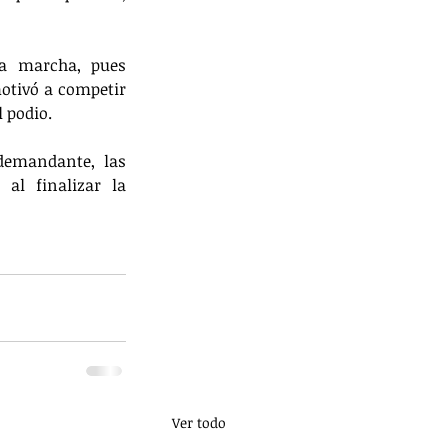
a marcha, pues 
otivó a competir 
 podio.
emandante, las 
al finalizar la 
Ver todo