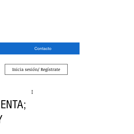
Contacto
Inicia sesión/ Regístrate
ENTA;
Y