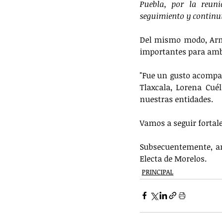
Puebla, por la reuni
seguimiento y continu
Del mismo modo, Arme
importantes para amb
"Fue un gusto acompañ
Tlaxcala, Lorena Cué
nuestras entidades. 
Vamos a seguir fortal
Subsecuentemente, am
Electa de Morelos.
PRINCIPAL