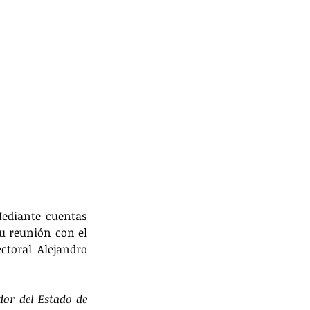
ediante cuentas 
u reunión con el 
toral Alejandro 
r del Estado de 