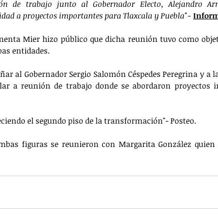
ón de trabajo junto al Gobernador Electo, Alejandro Ar
idad a proyectos importantes para Tlaxcala y Puebla"-
Infor
nta Mier hizo público que dicha reunión tuvo como objeti
as entidades.
ar al Gobernador Sergio Salomón Céspedes Peregrina y a l
llar a reunión de trabajo donde se abordaron proyectos i
eciendo el segundo piso de la transformación"- Posteo.
bas figuras se reunieron con Margarita González quien 