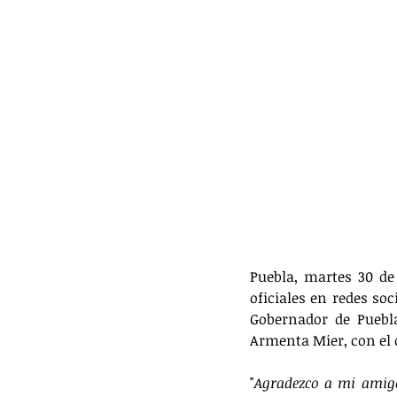
Puebla, martes 30 de
oficiales en redes soci
Gobernador de Puebla
Armenta Mier, con el 
"
Agradezco a mi amigo