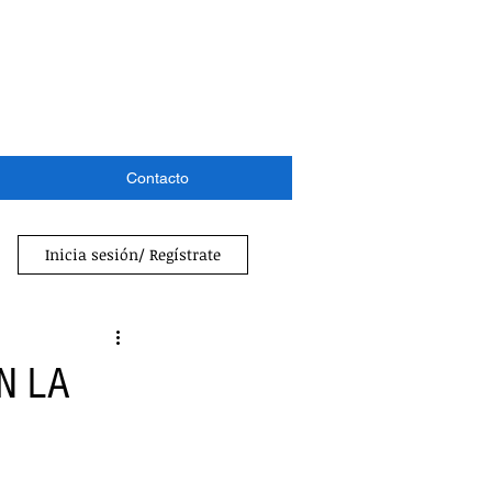
Contacto
Inicia sesión/ Regístrate
N LA