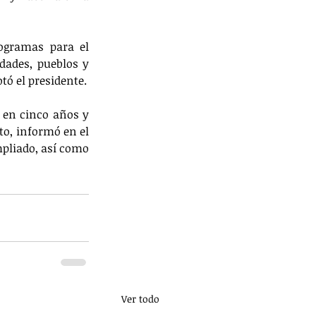
ogramas para el 
ades, pueblos y 
tó el presidente.
 en cinco años y 
o, informó en el 
pliado, así como 
Ver todo