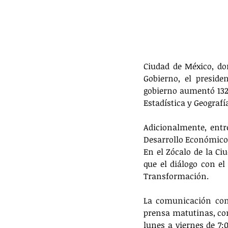
Ciudad de México, do
Gobierno, el preside
gobierno aumentó 132 
Estadística y Geografía
Adicionalmente, entr
Desarrollo Económico 
En el Zócalo de la Ci
que el diálogo con e
Transformación.
La comunicación con 
prensa matutinas, con
lunes a viernes de 7:0