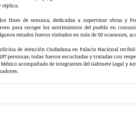
 réplica.
 los fines de semana, dedicadas a supervisar obras y Pr
irven para recoger los sentimientos del pueblo en comunid
lgunos estados fueron visitados en más de 50 ocasiones, aco
ficina de Atención Ciudadana en Palacio Nacional recibió
297 personas; todas fueron escuchadas y tratadas con respet
e México acompañado de integrantes del Gabinete Legal y Am
nadores.