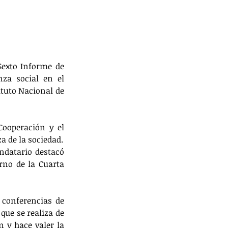
exto Informe de 
za social en el 
tuto Nacional de 
ooperación y el 
a de la sociedad.
ndatario destacó 
no de la Cuarta 
conferencias de 
ue se realiza de 
 y hace valer la 