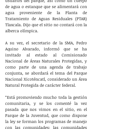
usuarios del parque, así como un cuerpo 
de agua o estanque que se alimentará con 
agua proveniente de la Planta de 
Tratamiento de Aguas Residuales (PTAR) 
Tlaxcala. Dijo que el sitio no contará con la 
alberca olímpica.
A su vez, el secretario de la SMA, Pedro 
Aquino Alvarado, informó que se ha 
invitado al estado al Comisionado 
Nacional de Áreas Naturales Protegidas, y 
como parte de una agenda de trabajo 
conjunta, se abordará el tema del Parque 
Nacional Xicoténcatl, considerado un Área 
Natural Protegida de carácter federal. 
“Está promoviendo mucho toda la gestión 
comunitaria, y se los comenté la vez 
pasada que nos vimos en el sitio, en el 
Parque de la Juventud, que como dispone 
la ley se forman los programas de manejo 
con las comunidades; las comunidades 