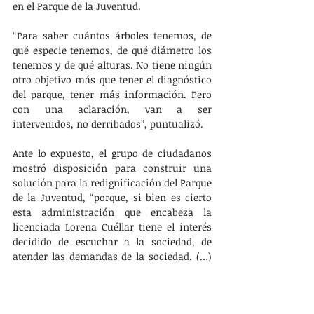
en el Parque de la Juventud. 
“Para saber cuántos árboles tenemos, de 
qué especie tenemos, de qué diámetro los 
tenemos y de qué alturas. No tiene ningún 
otro objetivo más que tener el diagnóstico 
del parque, tener más información. Pero 
con una aclaración, van a ser 
intervenidos, no derribados”, puntualizó. 
Ante lo expuesto, el grupo de ciudadanos 
mostró disposición para construir una 
solución para la redignificación del Parque 
de la Juventud, “porque, si bien es cierto 
esta administración que encabeza la 
licenciada Lorena Cuéllar tiene el interés 
decidido de escuchar a la sociedad, de 
atender las demandas de la sociedad. (…) 
Es también momento de reconocer la 
civilidad, la seriedad con que se ha 
manejado esta mesa, y el interés del 