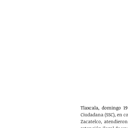
Tlaxcala, domingo 19
Ciudadana (SSC), en c
Zacatelco, atendieron