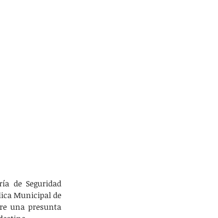
ía de Seguridad 
ica Municipal de 
bre una presunta 