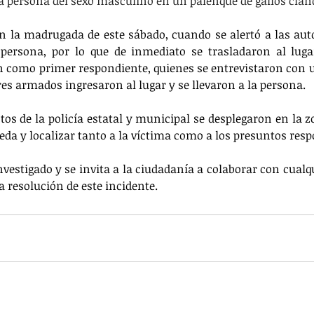
na persona del sexo masculino en un palenque de gallos clan
n la madrugada de este sábado, cuando se alertó a las auto
persona, por lo que de inmediato se trasladaron al lugar
 como primer respondiente, quienes se entrevistaron con u
s armados ingresaron al lugar y se llevaron a la persona.
os de la policía estatal y municipal se desplegaron en la zo
eda y localizar tanto a la víctima como a los presuntos resp
nvestigado y se invita a la ciudadanía a colaborar con cualq
 resolución de este incidente.