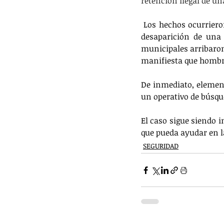
retención ilegal de u
 Los hechos ocurriero
desaparición de una 
municipales arribaron
manifiesta que hombre
De inmediato, element
un operativo de búsqu
El caso sigue siendo i
que pueda ayudar en la
SEGURIDAD