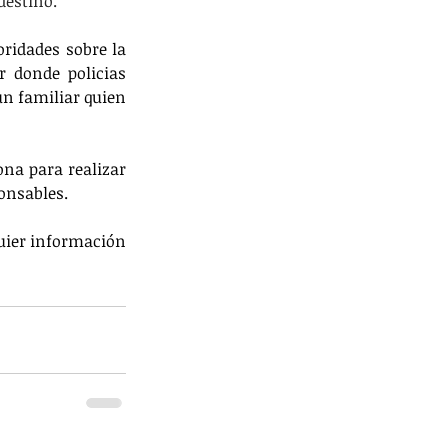
destino. 
ridades sobre la 
 donde policias 
n familiar quien 
na para realizar 
onsables.
uier información 