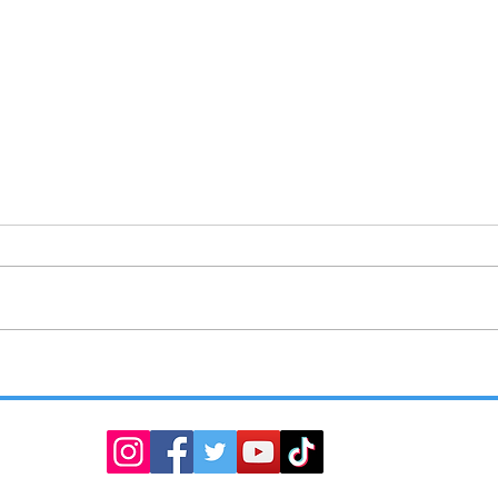
ENTREGA SMYT SEÑALAMIENTOS
TLAX
VIALES
OPERA
DEL C
COMA