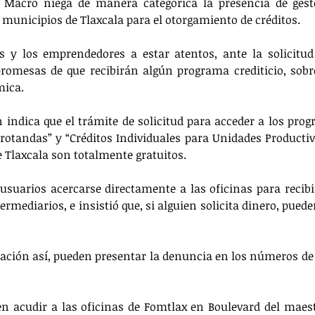
o Macro niega de manera categórica la presencia de gesto
 municipios de Tlaxcala para el otorgamiento de créditos.
s y los emprendedores a estar atentos, ante la solicitud
romesas de que recibirán algún programa crediticio, sobr
mica.
 indica que el trámite de solicitud para acceder a los progr
rotandas” y “Créditos Individuales para Unidades Productiva
e Tlaxcala son totalmente gratuitos.
usuarios acercarse directamente a las oficinas para recibir
ermediarios, e insistió que, si alguien solicita dinero, puede
uación así, pueden presentar la denuncia en los números de 
n acudir a las oficinas de Fomtlax en Boulevard del maes