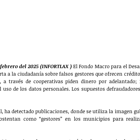
 febrero del 2025 (INFORTLAX ) 
El Fondo Macro para el Desar
rta a la ciudadanía sobre falsos gestores que ofrecen crédit
, a través de cooperativas piden dinero por adelantado; 
l uso de los datos personales. Los supuestos defraudadore
l, ha detectado publicaciones, donde se utiliza la imagen g
ostentan como “gestores” en los municipios para realiza