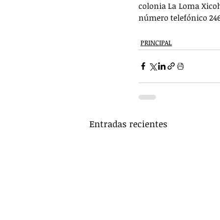
colonia La Loma Xicoht
número telefónico 246 
PRINCIPAL
Entradas recientes