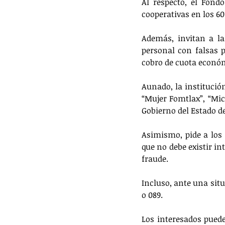
Al respecto, el Fond
cooperativas en los 60
Además, invitan a la
personal con falsas p
cobro de cuota econó
Aunado, la institución
“Mujer Fomtlax”, “Mic
Gobierno del Estado d
Asimismo, pide a los 
que no debe existir int
fraude.
Incluso, ante una sit
o 089.
Los interesados puede