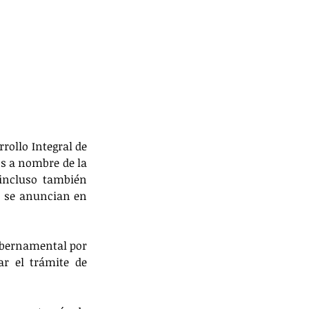
rollo Integral de 
os a nombre de la 
incluso también 
s se anuncian en 
ubernamental por 
r el trámite de 