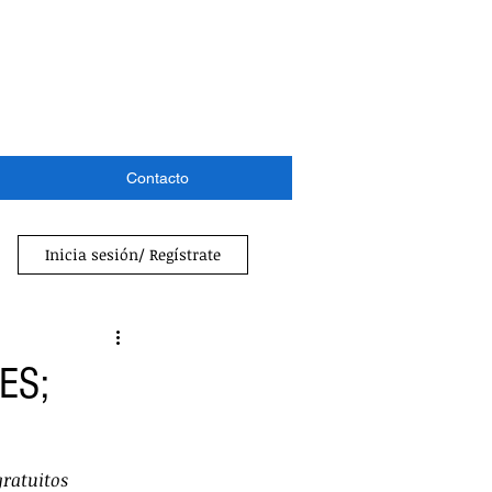
Contacto
Inicia sesión/ Regístrate
ES;
gratuitos