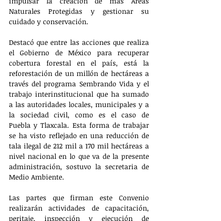
impulsar la creación de más Áreas 
Naturales Protegidas y gestionar su 
cuidado y conservación. 
Destacó que entre las acciones que realiza 
el Gobierno de México para recuperar 
cobertura forestal en el país, está la 
reforestación de un millón de hectáreas a 
través del programa Sembrando Vida y el 
trabajo interinstitucional que ha sumado 
a las autoridades locales, municipales y a 
la sociedad civil, como es el caso de 
Puebla y Tlaxcala. Esta forma de trabajar 
se ha visto reflejado en una reducción de 
tala ilegal de 212 mil a 170 mil hectáreas a 
nivel nacional en lo que va de la presente 
administración, sostuvo la secretaria de 
Medio Ambiente.
Las partes que firman este Convenio 
realizarán actividades de capacitación, 
peritaje, inspección y ejecución de 