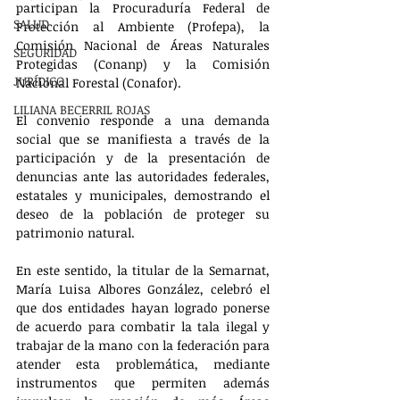
participan la Procuraduría Federal de 
SALUD
Protección al Ambiente (Profepa), la 
Comisión Nacional de Áreas Naturales 
SEGURIDAD
Protegidas (Conanp) y la Comisión 
JURÍDICO
Nacional Forestal (Conafor).
LILIANA BECERRIL ROJAS
El convenio responde a una demanda 
social que se manifiesta a través de la 
participación y de la presentación de 
denuncias ante las autoridades federales, 
estatales y municipales, demostrando el 
deseo de la población de proteger su 
patrimonio natural. 
En este sentido, la titular de la Semarnat, 
María Luisa Albores González, celebró el 
que dos entidades hayan logrado ponerse 
de acuerdo para combatir la tala ilegal y 
trabajar de la mano con la federación para 
atender esta problemática, mediante 
instrumentos que permiten además 