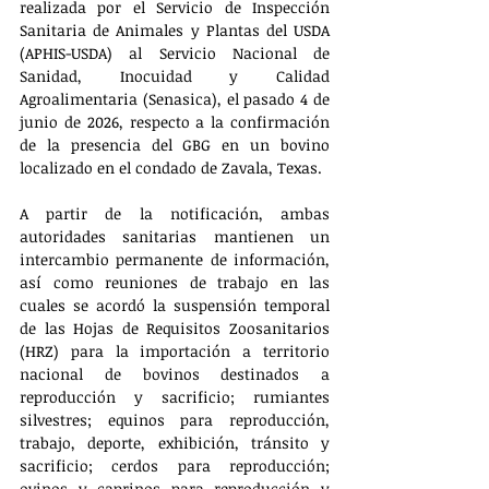
realizada por el Servicio de Inspección 
Sanitaria de Animales y Plantas del USDA 
(APHIS-USDA) al Servicio Nacional de 
Sanidad, Inocuidad y Calidad 
Agroalimentaria (Senasica), el pasado 4 de 
junio de 2026, respecto a la confirmación 
de la presencia del GBG en un bovino 
localizado en el condado de Zavala, Texas.
A partir de la notificación, ambas 
autoridades sanitarias mantienen un 
intercambio permanente de información, 
así como reuniones de trabajo en las 
cuales se acordó la suspensión temporal 
de las Hojas de Requisitos Zoosanitarios 
(HRZ) para la importación a territorio 
nacional de bovinos destinados a 
reproducción y sacrificio; rumiantes 
silvestres; equinos para reproducción, 
trabajo, deporte, exhibición, tránsito y 
sacrificio; cerdos para reproducción; 
ovinos y caprinos para reproducción y 