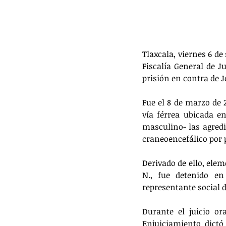
Tlaxcala, viernes 6 de
Fiscalía General de J
prisión en contra de J
Fue el 8 de marzo de 
vía férrea ubicada e
masculino- las agred
craneoencefálico por 
Derivado de ello, ele
N., fue detenido en
representante social d
Durante el juicio ora
Enjuiciamiento dict