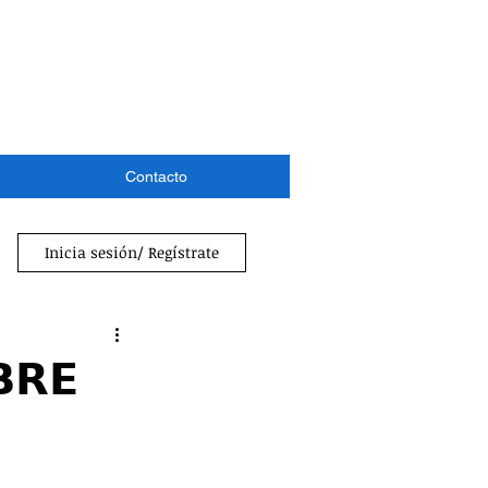
Contacto
Inicia sesión/ Regístrate
𝗥𝗘