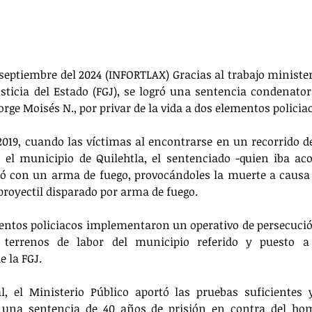
 septiembre del 2024 (INFORTLAX) Gracias al trabajo ministeri
usticia del Estado (FGJ), se logró una sentencia condenator
orge Moisés N., por privar de la vida a dos elementos policiac
2019, cuando las víctimas al encontrarse en un recorrido de 
n el municipio de Quilehtla, el sentenciado -quien iba a
ió con un arma de fuego, provocándoles la muerte a causa
proyectil disparado por arma de fuego.
mentos policiacos implementaron un operativo de persecució
 terrenos de labor del municipio referido y puesto a d
e la FGJ.
l, el Ministerio Público aportó las pruebas suficientes 
ó una sentencia de 40 años de prisión en contra del ho