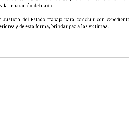
 la reparación del daño.
e Justicia del Estado trabaja para concluir con expedient
iores y de esta forma, brindar paz a las víctimas.