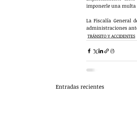
imponerle una multa y
La Fiscalía General d
administraciones anter
TRÁNSITO Y ACCIDENTES
Entradas recientes