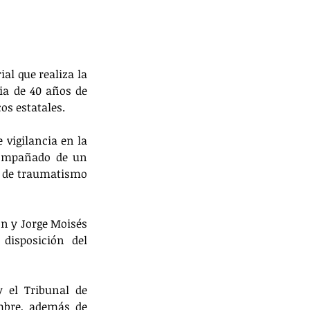
al que realiza la 
ia de 40 años de 
os estatales.
vigilancia en la 
compañado de un 
 de traumatismo 
n y Jorge Moisés 
isposición del 
y el Tribunal de 
mbre, además de 