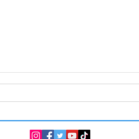
PROTECCIÓN CIVIL ATIENDE DOS
PC DE
REPORTES DE PERSONAS SIN
PERS
SIGNOS VITALES EN APIZACO
INMED
AUTO